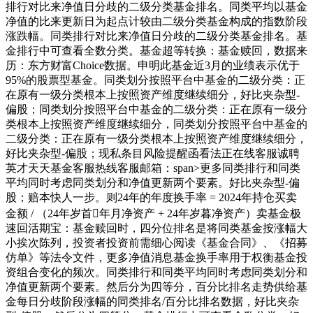
排行对比来净值日分歧的二级分类基金排名。同类平均以基金
净值的比来更新日为起点计较由二级分类基金构成的指数阶段
涨跌幅。同类排行对比来净值日分歧的二级分类基金排名。基
金排行中可查看全数分类。基金超等转换：基金赎回，数据来
历：东方财富Choice数据。申明此基金近3月的业绩表示优于
95%的股票型基金。同类划分按照平台中基金的二级分类：正
在原有一级分类根本上按照资产维度继续细分，好比夹杂型-
偏股；同类划分按照平台中基金的二级分类：正在原有一级分
类根本上按照资产维度继续细分，同类划分按照平台中基金的
二级分类：正在原有一级分类根本上按照资产维度继续细分，
好比夹杂型-偏股；现私条目风险提醒函看法正在线客服诚聘
英才天天基金客服热线客服邮箱：span>更多同类排行和同类
平均同时考虑同类划分和净值更新两个要素。好比夹杂型-偏
股；赔本快人一步。则24年的年度换手率 = 2024年持仓买卖
金额 / （24年岁首年月净资产 + 24年岁暮净资产）卖基金极
速回活期宝：基金赎回时，四分位排名是将同类基金按涨幅大
小挨次陈列，投资者投资前需细心阅读《基金合同》、《招募
仿单》等法令文件，更多净值消息基金换手率用于权衡基金投
资组合变化的频次。同类排行和同类平均同时考虑同类划分和
净值更新两个要素。然后分为四等分，百分比排名走势供给基
金每日分歧阶段涨幅的同类排名/百分比排名数据，好比夹杂