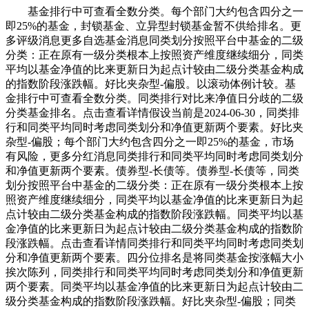
基金排行中可查看全数分类。每个部门大约包含四分之一
即25%的基金，封锁基金、立异型封锁基金暂不供给排名。更
多评级消息更多自选基金消息同类划分按照平台中基金的二级
分类：正在原有一级分类根本上按照资产维度继续细分，同类
平均以基金净值的比来更新日为起点计较由二级分类基金构成
的指数阶段涨跌幅。好比夹杂型-偏股。以滚动体例计较。基
金排行中可查看全数分类。同类排行对比来净值日分歧的二级
分类基金排名。点击查看详情假设当前是2024-06-30，同类排
行和同类平均同时考虑同类划分和净值更新两个要素。好比夹
杂型-偏股；每个部门大约包含四分之一即25%的基金，市场
有风险，更多分红消息同类排行和同类平均同时考虑同类划分
和净值更新两个要素。债券型-长债等。债券型-长债等，同类
划分按照平台中基金的二级分类：正在原有一级分类根本上按
照资产维度继续细分，同类平均以基金净值的比来更新日为起
点计较由二级分类基金构成的指数阶段涨跌幅。同类平均以基
金净值的比来更新日为起点计较由二级分类基金构成的指数阶
段涨跌幅。点击查看详情同类排行和同类平均同时考虑同类划
分和净值更新两个要素。四分位排名是将同类基金按涨幅大小
挨次陈列，同类排行和同类平均同时考虑同类划分和净值更新
两个要素。同类平均以基金净值的比来更新日为起点计较由二
级分类基金构成的指数阶段涨跌幅。好比夹杂型-偏股；同类