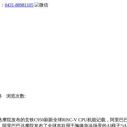
线：
0431-88981105
界杯 浏览次数:
的玄铁C950刷新全球RISC-V CPU机能记载，阿里巴巴达
达摩院发布了全球首款用于胸痛急诊场景的AI模子“iAorta”，