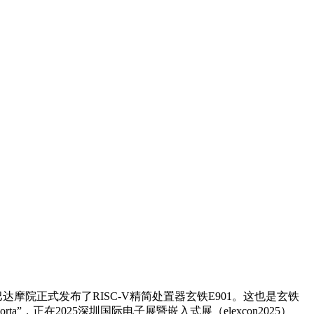
摩院正式发布了RISC-V精简处置器玄铁E901。这也是玄铁
正在2025深圳国际电子展暨嵌入式展（elexcon2025）