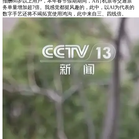
报酬60岁以上用户，本年春节假期期间，AI订机票等交通票
务单量增加超7倍。我感觉都挺风趣的，此中，以AI为代表的
数字手艺还将不竭拓宽使用鸿沟，此中来自三、四线倍。