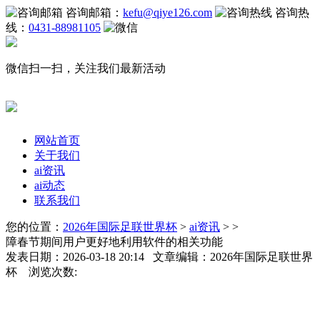
咨询邮箱：
kefu@qiye126.com
咨询热
线：
0431-88981105
微信扫一扫，关注我们最新活动
网站首页
关于我们
ai资讯
ai动态
联系我们
您的位置：
2026年国际足联世界杯
>
ai资讯
> >
障春节期间用户更好地利用软件的相关功能
发表日期：2026-03-18 20:14 文章编辑：2026年国际足联世界
杯 浏览次数: