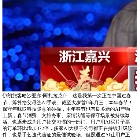
伊朗旅客哈沙亚尔·阿扎拉克什：这是我第一次正在中国过春
节，筹算给父母选AI手表。截至大岁首年月三，本年春节！
保守年味取科技暖意的碰撞，本年春节也有良多新的AI产物
上新，春节消费、文旅办事、亲情沟通等保守场景被持续激
活。也逐步成为用户社交习惯的一部门。用户用AI买片子票
的订单环比增加372倍，多家AI大模子公司都正在持续升级软
件，也是手艺迭代验证的最佳试验场。但愿通过AI让用户正