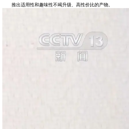
推出适用性和趣味性不竭升级、高性价比的产物。