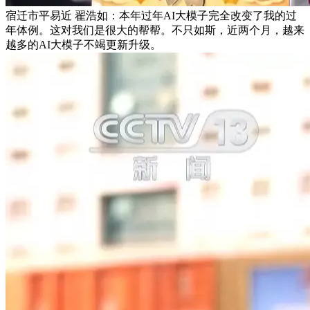
宿迁市平易近 翟浩如：本年过年AI大模子完全改变了我的过
年体例。这对我们是很大的帮帮。不只如斯，近两个月，越来
越多的AI大模子不竭更新升级。