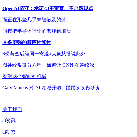
OpenAI坚守：承诺AI不审查、不屏蔽观点
而正在那些几乎未被触及的蓝
间接把半导体行业的老规到脑后
具备更强的顺应性和性
6份黄金后续同一寄送#大象从播说此外
图神经常微分方程，如何让 GNN 在连续深
看到这么智能的机械
Gary Marcus 对 AI 领域开炮：踏踏实实做研究
关于我们
ai资讯
ai动态