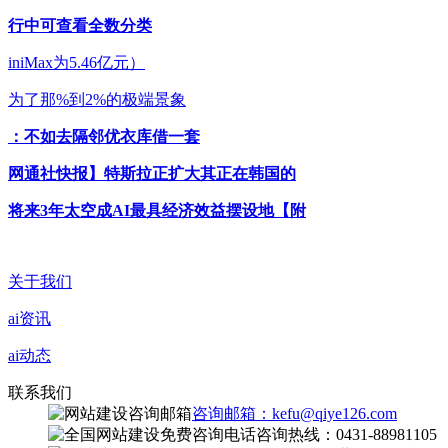
行中可查看全数分类
iniMax为5.46亿元）
为了那%到2%的极端景象
：不如去隔邻优衣库借一套
网通社快报】特斯拉正扩大其正在韩国的
将来3年太空成AI最具经济效益摆设地【附
关于我们
ai资讯
ai动态
联系我们
咨询邮箱：kefu@qiye126.com
咨询热线：0431-88981105